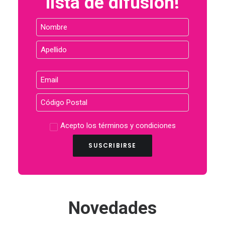
lista de difusión!
Acepto los
términos y condiciones
SUSCRIBIRSE
Novedades