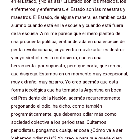
en el Estado, ¿No es así? El Estado son los médicos, los
enfermeros y enfermeras, el Estado son las maestras y
maestros. El Estado, de alguna manera, es también cada
alumno cuando está en la escuela y cuando está fuera
de la escuela. A mí me parece que el mero planteo de
una propuesta política, embanderada en una especie de
gesta revolucionaria, cuyo verbo movilizador es destruir
y cuyo símbolo es la motosierra, que es una
herramienta, por supuesto, pero que corta, que rompe,
que disgrega. Estamos en un momento muy excepcional,
muy extraño, muy bizarro. Yo creo además que esta
forma ideológica que ha tomado la Argentina en boca
del Presidente de la Nación, además recurrentemente
pregonando el odio, ha dicho, como también
programáticamente, que debemos odiar más como
sociedad colectiva a los periodistas. Quitemos
periodistas, pongamos cualquier cosa ¿Cómo va a ser
‘debemos odiar más’? Yo creo, y para que quede claro,