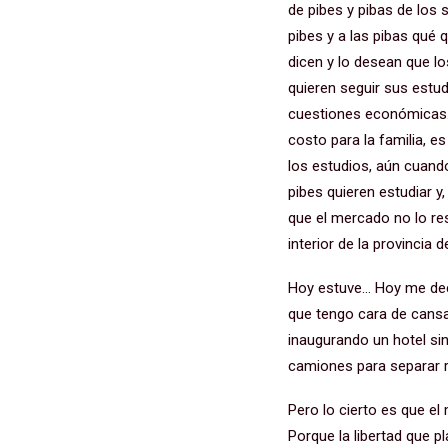
de pibes y pibas de los 
pibes y a las pibas qué
dicen y lo desean que lo
quieren seguir sus estu
cuestiones económicas. 
costo para la familia, e
los estudios, aún cuand
pibes quieren estudiar y
que el mercado no lo res
interior de la provincia
Hoy estuve… Hoy me decí
que tengo cara de cansa
inaugurando un hotel si
camiones para separar r
Pero lo cierto es que el
Porque la libertad que pl