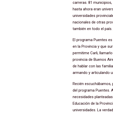
carreras. 81 municipios,
hasta ahora eran univer
universidades provincia
nacionales de otras prov
también en todo el país
El programa Puentes es
en la Provincia y que s
permitime Carli, llamarl
provincia de Buenos Air
de hablar con las famili
armando y articulando u
Recién escuchábamos, p
del programa Puentes. 
necesidades planteadas 
Educación de la Provinci
universidades. La verda