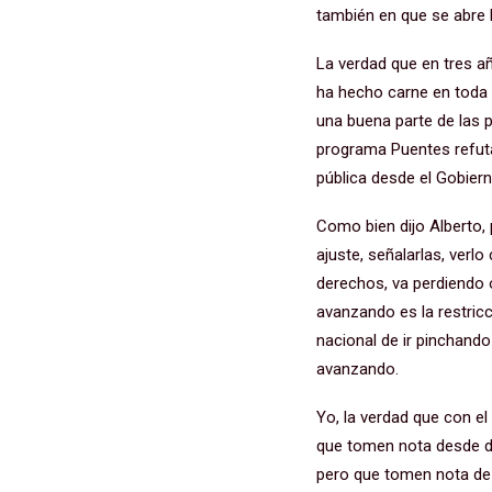
también en que se abre 
La verdad que en tres 
ha hecho carne en toda 
una buena parte de las p
programa Puentes refuta
pública desde el Gobier
Como bien dijo Alberto,
ajuste, señalarlas, verl
derechos, va perdiendo o
avanzando es la restricc
nacional de ir pinchand
avanzando.
Yo, la verdad que con e
que tomen nota desde do
pero que tomen nota de 