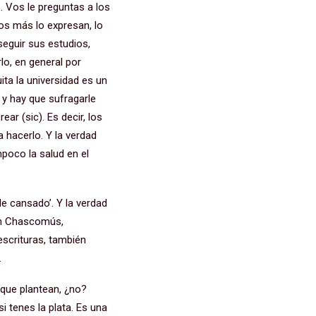
. Vos le preguntas a los
os más lo expresan, lo
seguir sus estudios,
lo, en general por
ta la universidad es un
s y hay que sufragarle
r (sic). Es decir, los
a hacerlo. Y la verdad
mpoco la salud en el
e cansado’. Y la verdad
 en Chascomús,
escrituras, también
.
 que plantean, ¿no?
si tenes la plata. Es una