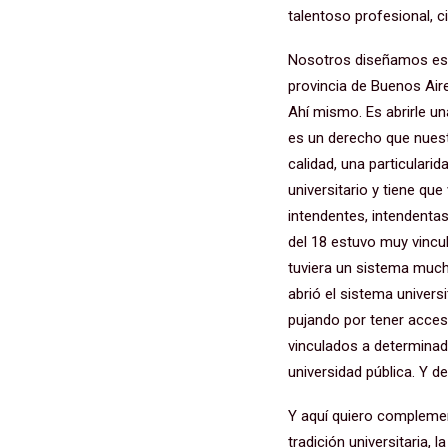
talentoso profesional, c
Nosotros diseñamos est
provincia de Buenos Aire
Ahí mismo. Es abrirle un
es un derecho que nuestr
calidad, una particulari
universitario y tiene qu
intendentes, intendentas
del 18 estuvo muy vincul
tuviera un sistema much
abrió el sistema univers
pujando por tener acces
vinculados a determinad
universidad pública. Y d
Y aquí quiero complement
tradición universitaria,