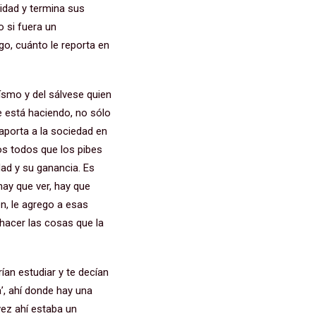
sidad y termina sus
mo si fuera un
go, cuánto le reporta en
oísmo y del sálvese quien
e está haciendo, no sólo
 aporta a la sociedad en
os todos que los pibes
dad y su ganancia. Es
ay que ver, hay que
n, le agrego a esas
hacer las cosas que la
rían estudiar y te decían
a’, ahí donde hay una
 vez ahí estaba un