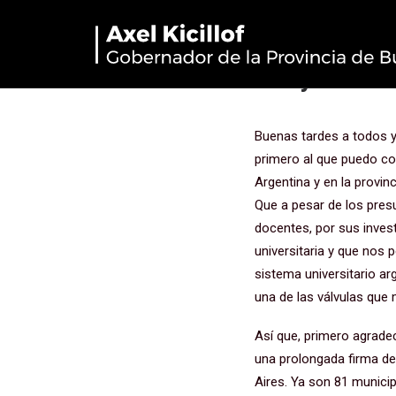
3° Encuentr
Pueyrredon
Buenas tardes a todos y
primero al que puedo con
Argentina y en la provinc
Que a pesar de los presu
docentes, por sus inves
universitaria y que nos
sistema universitario a
una de las válvulas que 
Así que, primero agrade
una prolongada firma de
Aires. Ya son 81 municip