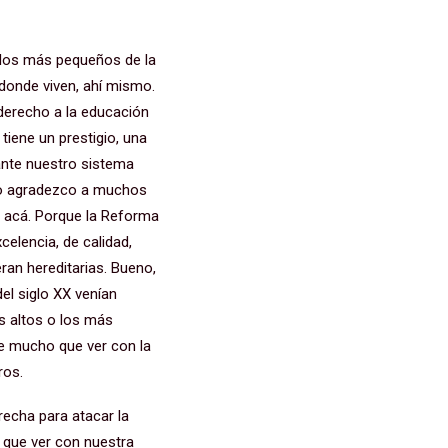
 los más pequeños de la
 donde viven, ahí mismo.
 derecho a la educación
tiene un prestigio, una
tante nuestro sistema
. Yo agradezco a muchos
án acá. Porque la Reforma
celencia, de calidad,
ran hereditarias. Bueno,
el siglo XX venían
s altos o los más
ne mucho que ver con la
eros.
recha para atacar la
ho que ver con nuestra