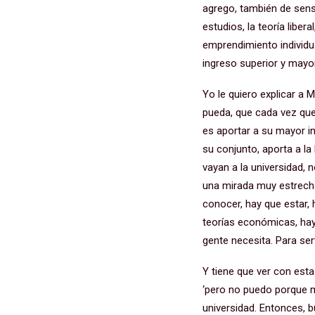
agrego, también de sensi
estudios, la teoría liber
emprendimiento individua
ingreso superior y mayor
Yo le quiero explicar a 
pueda, que cada vez que 
es aportar a su mayor in
su conjunto, aporta a l
vayan a la universidad,
una mirada muy estrecha
conocer, hay que estar,
teorías económicas, hay
gente necesita. Para serv
Y tiene que ver con esta
‘pero no puedo porque mi
universidad. Entonces, b