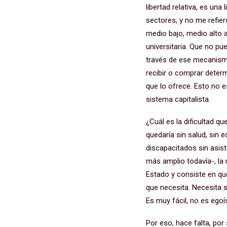
libertad relativa, es un
sectores, y no me refie
medio bajo, medio alto
universitaria. Que no p
través de ese mecanismo
recibir o comprar determ
que lo ofrece. Esto no e
sistema capitalista.
¿Cuál es la dificultad 
quedaría sin salud, sin 
discapacitados sin asiste
más amplio todavía-, la
Estado y consiste en qu
que necesita. Necesita s
Es muy fácil, no es egoí
Por eso, hace falta, po