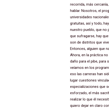
recorrida, más cercanía,
hablar. Nosotros, el p
universidades nacionales
gratuitas, así y todo, h
nuestro pueblo, que no p
que sufragarse, hay que 
son de distritos que viv
Entonces, alguien que na
Ahora, en la práctica no
daño para el pibe, para
veíamos en los program
eso las carreras han si
lugar cuestiones vincula
especializaciones que se
esforzado, el más sacri
realizar lo que él neces
quiero dejar en claro co