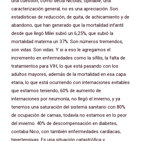
una cuestión, como decía Nicolás, opinable, una
caracterización general, no es una apreciación. Son
estadísticas de reducción, de quita, de achicamiento y de
abandono, que han generado que la mortalidad infantil
desde que llegó Milei subió un 6,25%, que subió la
mortalidad materna un 37%. Son números tremendos,
son vidas. Son vidas. Y si a eso le agregamos el
incremento en enfermedades como la sífilis, la falta de
tratamientos para VIH, lo que está pasando con los
adultos mayores, además de la mortalidad en esa capa
etaria, lo que está ocurriendo con internaciones evitables
que estamos teniendo, 60% de aumento de
internaciones por neumonía, no llegó el invierno, y ya
tenemos una saturación del sistema sanitario con 80%
de ocupación de camas, todavía no estamos en lo peor
del invierno. 40% de descompensación en diabetes,
contaba Nico, con también enfermedades cardíacas,
hipertensivas. Es una situación catastrófica y