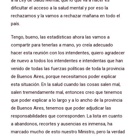
a la Ley de Salud Mental, que lo que va a hacer es
dificultar el acceso a la salud mental y por eso la
rechazamos y la vamos a rechazar mañana en todo el
país.
Tengo, bueno, las estadísticas ahora las vamos a
compartir para tenerlas a mano, yo creía adecuado
hacer esta reunión con los intendentes, quiero agradecer
de nuevo a todos los intendentes e intendentas que han
venido de todas las fuerzas políticas de toda la provincia
de Buenos Aires, porque necesitamos poder explicar
esta situación. En la salud cuando las cosas salen mal,
salen tremendamente mal, entonces creo que tenemos
que poder explicar a lo largo y a lo ancho de la provincia
de Buenos Aires, tenemos que poder adjudicar las
responsabilidades que corresponden. La lista en cuanto
a abandonos, recortes y ausencias es inmensa, ha
marcado mucho de esto nuestro Ministro, pero la verdad