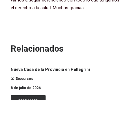
vamos a seguir defendiendo con todo lo que tengamos
el derecho a la salud. Muchas gracias.
Relacionados
Nueva Casa de la Provincia en Pellegrini
Discursos
8 de julio de 2026
READ MORE