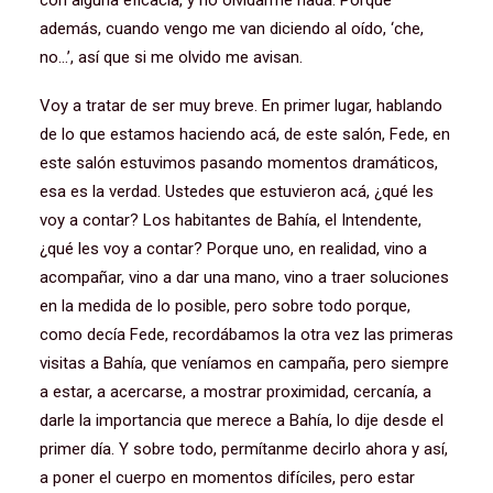
con alguna eficacia, y no olvidarme nada. Porque
además, cuando vengo me van diciendo al oído, ‘che,
no…’, así que si me olvido me avisan.
Voy a tratar de ser muy breve. En primer lugar, hablando
de lo que estamos haciendo acá, de este salón, Fede, en
este salón estuvimos pasando momentos dramáticos,
esa es la verdad. Ustedes que estuvieron acá, ¿qué les
voy a contar? Los habitantes de Bahía, el Intendente,
¿qué les voy a contar? Porque uno, en realidad, vino a
acompañar, vino a dar una mano, vino a traer soluciones
en la medida de lo posible, pero sobre todo porque,
como decía Fede, recordábamos la otra vez las primeras
visitas a Bahía, que veníamos en campaña, pero siempre
a estar, a acercarse, a mostrar proximidad, cercanía, a
darle la importancia que merece a Bahía, lo dije desde el
primer día. Y sobre todo, permítanme decirlo ahora y así,
a poner el cuerpo en momentos difíciles, pero estar