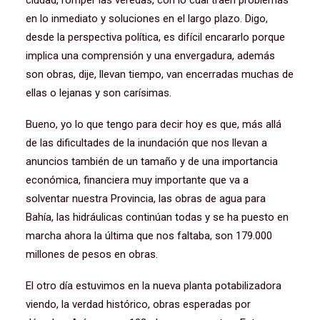
ciudad, romper las veredas, con lo cual traen problemas
en lo inmediato y soluciones en el largo plazo. Digo,
desde la perspectiva política, es difícil encararlo porque
implica una comprensión y una envergadura, además
son obras, dije, llevan tiempo, van encerradas muchas de
ellas o lejanas y son carísimas.
Bueno, yo lo que tengo para decir hoy es que, más allá
de las dificultades de la inundación que nos llevan a
anuncios también de un tamaño y de una importancia
económica, financiera muy importante que va a
solventar nuestra Provincia, las obras de agua para
Bahía, las hidráulicas continúan todas y se ha puesto en
marcha ahora la última que nos faltaba, son 179.000
millones de pesos en obras.
El otro día estuvimos en la nueva planta potabilizadora
viendo, la verdad histórico, obras esperadas por