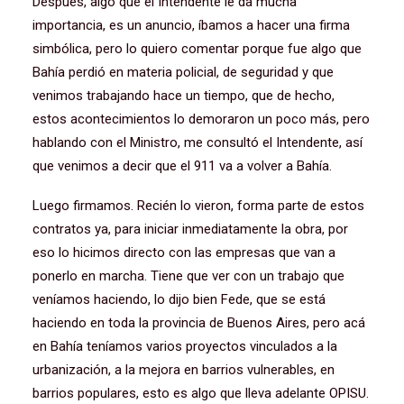
Después, algo que el Intendente le da mucha
importancia, es un anuncio, íbamos a hacer una firma
simbólica, pero lo quiero comentar porque fue algo que
Bahía perdió en materia policial, de seguridad y que
venimos trabajando hace un tiempo, que de hecho,
estos acontecimientos lo demoraron un poco más, pero
hablando con el Ministro, me consultó el Intendente, así
que venimos a decir que el 911 va a volver a Bahía.
Luego firmamos. Recién lo vieron, forma parte de estos
contratos ya, para iniciar inmediatamente la obra, por
eso lo hicimos directo con las empresas que van a
ponerlo en marcha. Tiene que ver con un trabajo que
veníamos haciendo, lo dijo bien Fede, que se está
haciendo en toda la provincia de Buenos Aires, pero acá
en Bahía teníamos varios proyectos vinculados a la
urbanización, a la mejora en barrios vulnerables, en
barrios populares, esto es algo que lleva adelante OPISU.