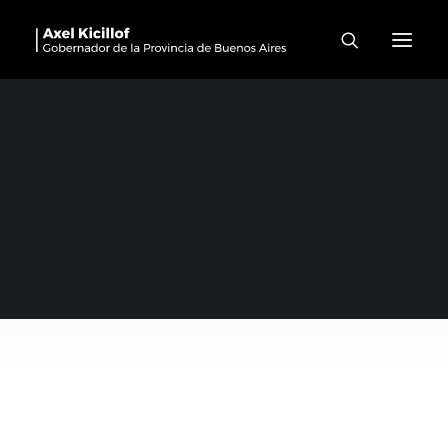
Trabajo En Cárceles