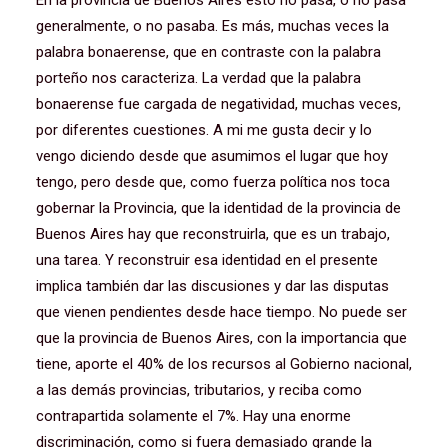
En la provincia de Buenos Aires esto no pasa, o no pasa
generalmente, o no pasaba. Es más, muchas veces la
palabra bonaerense, que en contraste con la palabra
porteño nos caracteriza. La verdad que la palabra
bonaerense fue cargada de negatividad, muchas veces,
por diferentes cuestiones. A mi me gusta decir y lo
vengo diciendo desde que asumimos el lugar que hoy
tengo, pero desde que, como fuerza política nos toca
gobernar la Provincia, que la identidad de la provincia de
Buenos Aires hay que reconstruirla, que es un trabajo,
una tarea. Y reconstruir esa identidad en el presente
implica también dar las discusiones y dar las disputas
que vienen pendientes desde hace tiempo. No puede ser
que la provincia de Buenos Aires, con la importancia que
tiene, aporte el 40% de los recursos al Gobierno nacional,
a las demás provincias, tributarios, y reciba como
contrapartida solamente el 7%. Hay una enorme
discriminación, como si fuera demasiado grande la