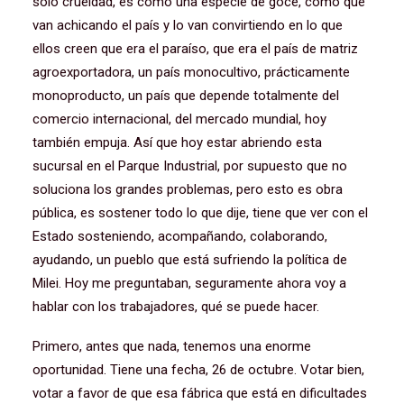
solo crueldad, es como una especie de goce, como que
van achicando el país y lo van convirtiendo en lo que
ellos creen que era el paraíso, que era el país de matriz
agroexportadora, un país monocultivo, prácticamente
monoproducto, un país que depende totalmente del
comercio internacional, del mercado mundial, hoy
también empuja. Así que hoy estar abriendo esta
sucursal en el Parque Industrial, por supuesto que no
soluciona los grandes problemas, pero esto es obra
pública, es sostener todo lo que dije, tiene que ver con el
Estado sosteniendo, acompañando, colaborando,
ayudando, un pueblo que está sufriendo la política de
Milei. Hoy me preguntaban, seguramente ahora voy a
hablar con los trabajadores, qué se puede hacer.
Primero, antes que nada, tenemos una enorme
oportunidad. Tiene una fecha, 26 de octubre. Votar bien,
votar a favor de que esa fábrica que está en dificultades