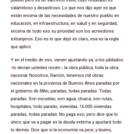
pueblo pero es un sacrificio inútil, cuyo resultado es
calamitoso y desastroso. Lo que nos dijo ayer es que
están encima de las necesidades de nuestro pueblo en
educación, en infraestructura, en salud y en seguridad,
encima de todo eso su prioridad son los acreedores
extranjeros. Eso es lo que dejó en claro, esa es la regla
que aplicó.
Y en el medio de eso, vienen ajustando ya, a los jubilados
-lo decían ustedes recién-, la obra pública, toda la obra
nacional. Nosotros, Ramón, tenemos mil obras
nacionales en la provincia de Buenos Aires paradas por
el gobierno de Milei, paradas, todas paradas. Todas
paradas. Son escuelas, son agua, cloaca, son rutas,
hospitales, todo parado, viviendas, 16.000 viviendas
paradas, todas paradas. No paga eso, pero dice que lo
único que va a pagar es la deuda externa y ajustará todo
lo demás. Dice que si la economía va peor, y bueno,