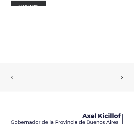
READ MORE