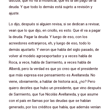
discutir, que no va a modificar, que es la del pago de la
deuda. Y que todo lo demás está sujeto a revisión y
ajuste.
Lo dijo, después si alguien revisa, si se dedican a revisar,
vean que lo que dijo, en criollo, es esto. Que él va a pagar
la deuda. Pagar la deuda. Y luego de eso, con los
acreedores extranjeros, eh, y luego de eso, todo lo
demás ajustarlo. Y vieron que habla del siglo pasado, de
volver al modelo agroexportador y a veces habla de
Roca, a vece, habla de Sarmiento, a veces habla de
Alberdi, pero la verdad es que yo creo que el presidente
que más expresa ese pensamiento es Avellaneda. No
viene, obviamente, a hablar de historia acá, ¿no? Pero
quiero decirles que hubo un presidente, que vino después
de Sarmiento, que fue Nicolás Avellaneda, y que asume
con el país en llamas por las deudas que se habían
generado, por los créditos que había, que además venían