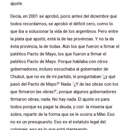
ajuste.
Decía, en 2001 se aprobó, poco antes del diciembre que
todos recordamos, se aprobó el déficit cero, como lo
que iba a solucionar la vida de los argentinos. Pero entre
la plata que ajustó, está la de las provincias. Y no la de
ésta provincia, la de todas. Aún los que fueron a firmar el
patético Pacto de Mayo, los que fueron a firmar el
patético Pacto de Mayo. Porque hablaba con otros
gobernadores, incluso escuchaba al gobernador de
Chubut, que no es de mi partido, le preguntaban ‘¿y qué
pasó del Pacto de Mayo?’ Nada. ‘¿Y de las obras con los
que firmaron las obras?’, porque algunos gobernadores
firmaron obras, nada. No hay nada. El ajuste es para
todos porque es pagar la deuda, y con la miseria que
sobre, repartir de la forma que se le ocurra a Milei. Eso
no es un presupuesto. Eso es el estatuto legal del
coloniaje, eso es lo que está planteando.