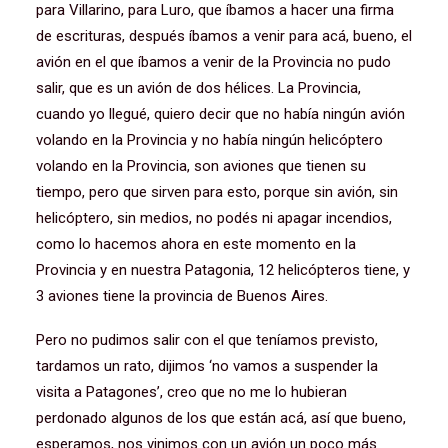
para Villarino, para Luro, que íbamos a hacer una firma
de escrituras, después íbamos a venir para acá, bueno, el
avión en el que íbamos a venir de la Provincia no pudo
salir, que es un avión de dos hélices. La Provincia,
cuando yo llegué, quiero decir que no había ningún avión
volando en la Provincia y no había ningún helicóptero
volando en la Provincia, son aviones que tienen su
tiempo, pero que sirven para esto, porque sin avión, sin
helicóptero, sin medios, no podés ni apagar incendios,
como lo hacemos ahora en este momento en la
Provincia y en nuestra Patagonia, 12 helicópteros tiene, y
3 aviones tiene la provincia de Buenos Aires.
Pero no pudimos salir con el que teníamos previsto,
tardamos un rato, dijimos ‘no vamos a suspender la
visita a Patagones’, creo que no me lo hubieran
perdonado algunos de los que están acá, así que bueno,
esperamos, nos vinimos con un avión un poco más