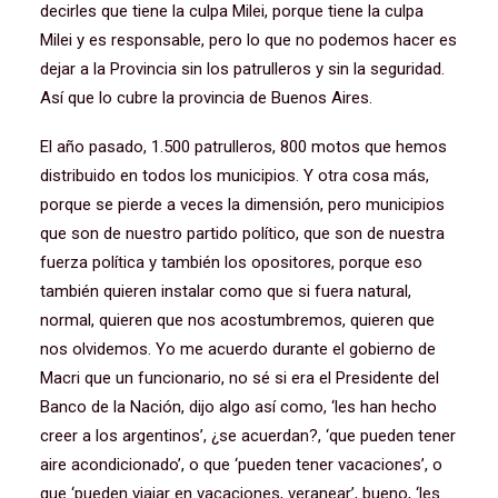
decirles que tiene la culpa Milei, porque tiene la culpa
Milei y es responsable, pero lo que no podemos hacer es
dejar a la Provincia sin los patrulleros y sin la seguridad.
Así que lo cubre la provincia de Buenos Aires.
El año pasado, 1.500 patrulleros, 800 motos que hemos
distribuido en todos los municipios. Y otra cosa más,
porque se pierde a veces la dimensión, pero municipios
que son de nuestro partido político, que son de nuestra
fuerza política y también los opositores, porque eso
también quieren instalar como que si fuera natural,
normal, quieren que nos acostumbremos, quieren que
nos olvidemos. Yo me acuerdo durante el gobierno de
Macri que un funcionario, no sé si era el Presidente del
Banco de la Nación, dijo algo así como, ‘les han hecho
creer a los argentinos’, ¿se acuerdan?, ‘que pueden tener
aire acondicionado’, o que ‘pueden tener vacaciones’, o
que ‘pueden viajar en vacaciones, veranear’, bueno, ‘les