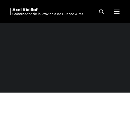
Avellaneda