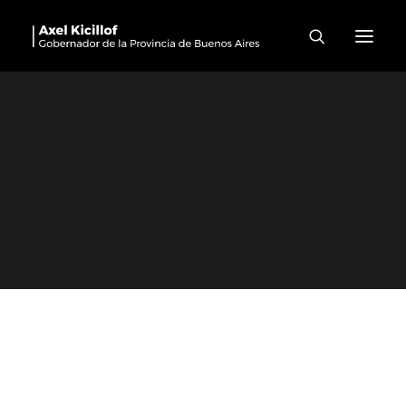
Avellaneda