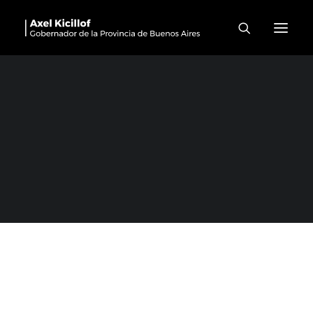
Berazategui