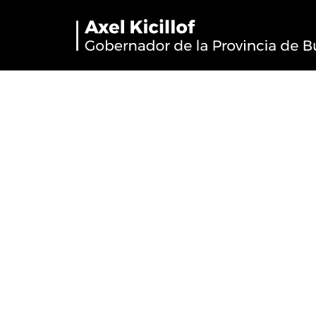
Berazategui