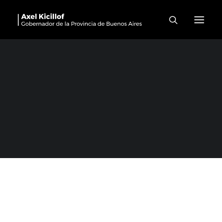
Chascomús