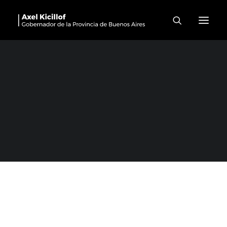
General Las Heras