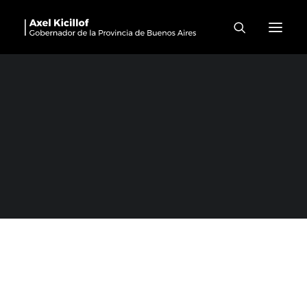
General Viamonte