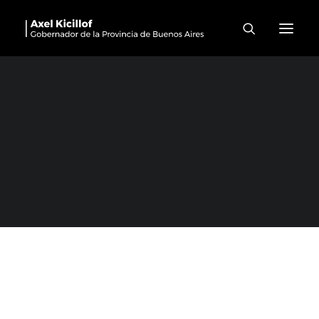
Moreno