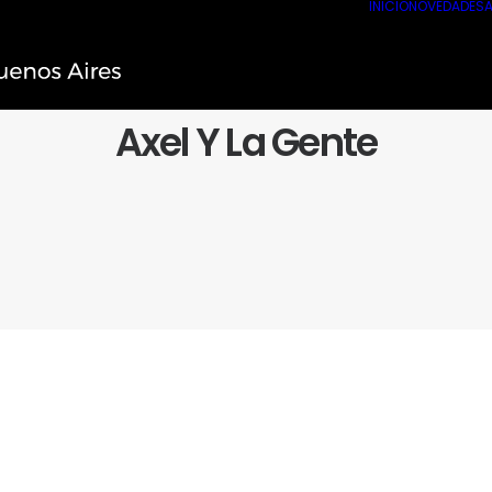
INICIO
NOVEDADES
A
Axel Y La Gente