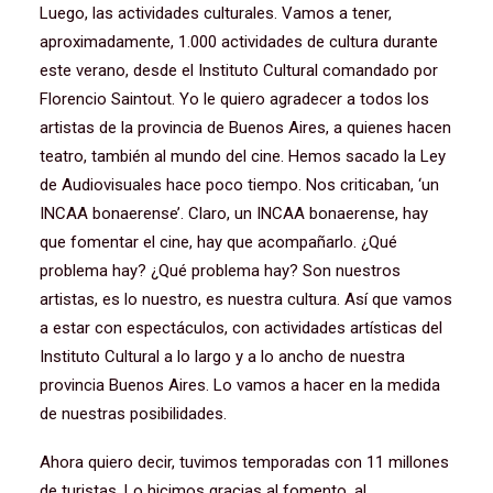
Luego, las actividades culturales. Vamos a tener,
aproximadamente, 1.000 actividades de cultura durante
este verano, desde el Instituto Cultural comandado por
Florencio Saintout. Yo le quiero agradecer a todos los
artistas de la provincia de Buenos Aires, a quienes hacen
teatro, también al mundo del cine. Hemos sacado la Ley
de Audiovisuales hace poco tiempo. Nos criticaban, ‘un
INCAA bonaerense’. Claro, un INCAA bonaerense, hay
que fomentar el cine, hay que acompañarlo. ¿Qué
problema hay? ¿Qué problema hay? Son nuestros
artistas, es lo nuestro, es nuestra cultura. Así que vamos
a estar con espectáculos, con actividades artísticas del
Instituto Cultural a lo largo y a lo ancho de nuestra
provincia Buenos Aires. Lo vamos a hacer en la medida
de nuestras posibilidades.
Ahora quiero decir, tuvimos temporadas con 11 millones
de turistas. Lo hicimos gracias al fomento, al