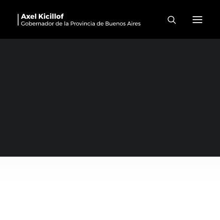
Ayelén Mazzina