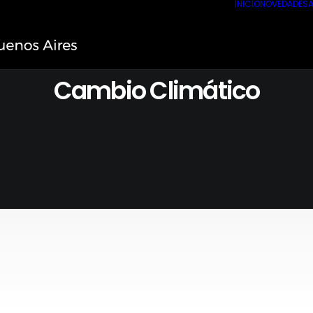
INICIO
NOVEDADES
A
Cambio Climático