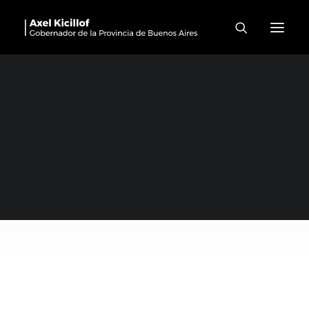
Mateada