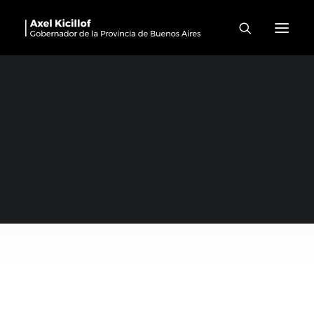
#Pergamino