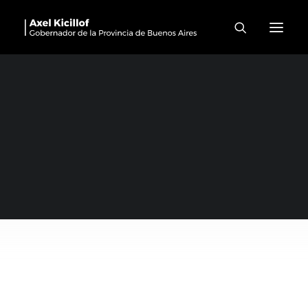
Vicente López