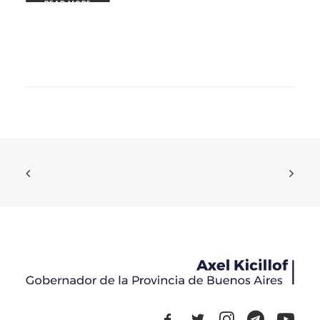
READ MORE