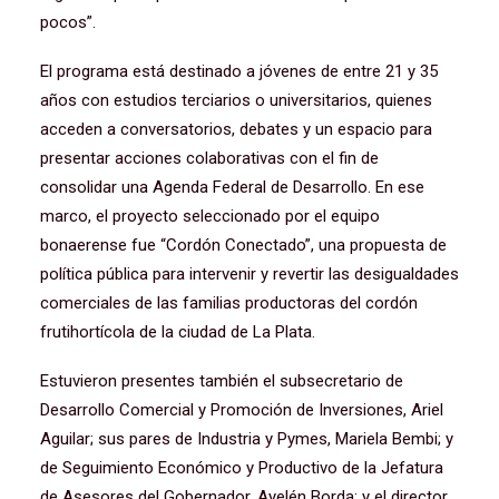
pocos”.
El programa está destinado a jóvenes de entre 21 y 35
años con estudios terciarios o universitarios, quienes
acceden a conversatorios, debates y un espacio para
presentar acciones colaborativas con el fin de
consolidar una Agenda Federal de Desarrollo. En ese
marco, el proyecto seleccionado por el equipo
bonaerense fue “Cordón Conectado”, una propuesta de
política pública para intervenir y revertir las desigualdades
comerciales de las familias productoras del cordón
frutihortícola de la ciudad de La Plata.
Estuvieron presentes también el subsecretario de
Desarrollo Comercial y Promoción de Inversiones, Ariel
Aguilar; sus pares de Industria y Pymes, Mariela Bembi; y
de Seguimiento Económico y Productivo de la Jefatura
de Asesores del Gobernador, Ayelén Borda; y el director