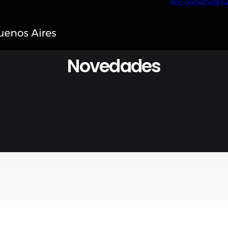
INICIO
NOVEDADES
A
Novedades