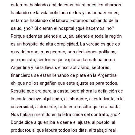
estamos hablando acá de esas cuestiones. Estábamos
hablando de la vida cotidiana de los y las bonaerenses,
estamos hablando del laburo. Estamos hablando de la
salud, ¿no? Si cierran el hospital ¿qué hacemos, no?
Porque además atiende a Luján, atiende a toda la región,
es un hospital de alta complejidad. La verdad es que es
muy doloroso, muy penoso, son decisiones políticas,
pero, insisto, sectores que explotan la materia prima
Argentina y se la llevan, el extractivismo, sectores
financieros se están llenando de plata en la Argentina,
eh, que no los engañen que este ajuste es para todos.
Resulta que era para la casta, pero ahora la definición de
la casta incluye al jubilado, al laburante, al estudiante, a la
universidad, al docente, todo eso resultó que era casta.
Nos habían mentido en la letra chica del contrato, ¿no?
Donde dice a quién iba a caerle el ajuste, al pueblo, al
productor, al que labura todos los días, al trabajo real,