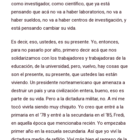
como investigador, como científico, que ya está
pensando que acá no va a haber laboratorios, no va a
haber sueldos, no va a haber centros de investigación, y
está pensando cambiar su vida.
Es decir, eso, ustedes, es su presente. Yo, entonces,
para no pasarlo por alto, primero decir acá que nos
solidarizamos con los trabajadores y trabajadoras de la
educación, de la universidad, pero, vuelvo, hay cosas que
son el presente, su presente, que ustedes las están
viviendo. Un presidente norteamericano que amenaza a
destruir un país y una civilización entera, bueno, eso es
parte de su vida. Pero a la dictadura militar, no. A mí me
tocó vivirla siendo muy chiquito. Yo creo que entré a la
primaria en el ‘78 y entré a la secundaria en el ‘85, Fredi,
en aquella época que mencionaba recién. Yo empezaba
primer año en la escuela secundaria. Así que yo viví la
dictadura medio de refilón. Viví más bien el regreso de la