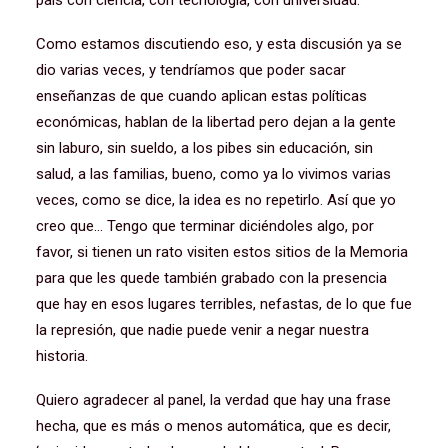
país con ciencia, con tecnología, con universidad.
Como estamos discutiendo eso, y esta discusión ya se
dio varias veces, y tendríamos que poder sacar
enseñanzas de que cuando aplican estas políticas
económicas, hablan de la libertad pero dejan a la gente
sin laburo, sin sueldo, a los pibes sin educación, sin
salud, a las familias, bueno, como ya lo vivimos varias
veces, como se dice, la idea es no repetirlo. Así que yo
creo que… Tengo que terminar diciéndoles algo, por
favor, si tienen un rato visiten estos sitios de la Memoria
para que les quede también grabado con la presencia
que hay en esos lugares terribles, nefastas, de lo que fue
la represión, que nadie puede venir a negar nuestra
historia.
Quiero agradecer al panel, la verdad que hay una frase
hecha, que es más o menos automática, que es decir,