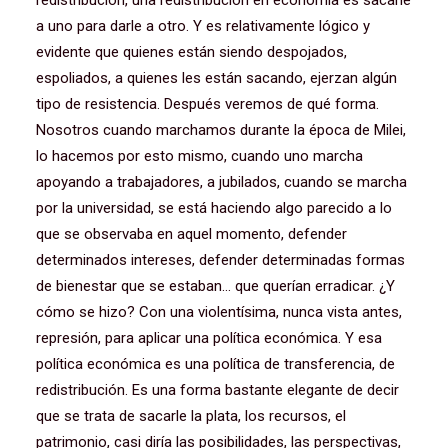
redistribución, una redistribución en economía es sacarle
a uno para darle a otro. Y es relativamente lógico y
evidente que quienes están siendo despojados,
espoliados, a quienes les están sacando, ejerzan algún
tipo de resistencia. Después veremos de qué forma.
Nosotros cuando marchamos durante la época de Milei,
lo hacemos por esto mismo, cuando uno marcha
apoyando a trabajadores, a jubilados, cuando se marcha
por la universidad, se está haciendo algo parecido a lo
que se observaba en aquel momento, defender
determinados intereses, defender determinadas formas
de bienestar que se estaban… que querían erradicar. ¿Y
cómo se hizo? Con una violentísima, nunca vista antes,
represión, para aplicar una política económica. Y esa
política económica es una política de transferencia, de
redistribución. Es una forma bastante elegante de decir
que se trata de sacarle la plata, los recursos, el
patrimonio, casi diría las posibilidades, las perspectivas,