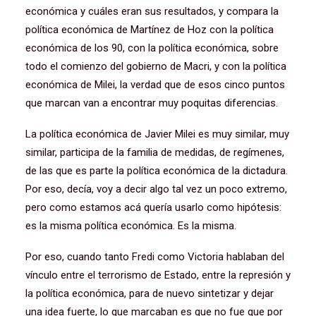
económica y cuáles eran sus resultados, y compara la
política económica de Martínez de Hoz con la política
económica de los 90, con la política económica, sobre
todo el comienzo del gobierno de Macri, y con la política
económica de Milei, la verdad que de esos cinco puntos
que marcan van a encontrar muy poquitas diferencias.
La política económica de Javier Milei es muy similar, muy
similar, participa de la familia de medidas, de regímenes,
de las que es parte la política económica de la dictadura.
Por eso, decía, voy a decir algo tal vez un poco extremo,
pero como estamos acá quería usarlo como hipótesis:
es la misma política económica. Es la misma.
Por eso, cuando tanto Fredi como Victoria hablaban del
vínculo entre el terrorismo de Estado, entre la represión y
la política económica, para de nuevo sintetizar y dejar
una idea fuerte, lo que marcaban es que no fue que por