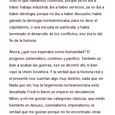
todo lo que habíamos conocido, porque ya no iba a
haber trabajo industrial, iba a haber servicios, ya no iba a
haber ideología, porque no iba a haber discusión, había
ganado la ideología norteamericana, para no decir el
capitalismo, o una escuela en particular, y había
terminado el desarrollo de los conflictos, eso era lo del
fin de la historia.
Ahora, ¿qué nos esperaba como humanidad? El
progreso sistemático, continuo y pacífico. También se
iban a acabar las guerras, eso se decretó ahí, ni bien
cayó la Unión Soviética. Y la verdad que la historia real y
el presente nos cuentan algo muy distinto, nada que ver.
Nada que ver, hoy la hegemonía norteamericana está
desafiada, Fredi lo llamó un imperio en decadencia.
Miren, a mí me gustan las categorías clásicas, que están
bastante en desuso, colonialismo, imperialismo, la
verdad que me gustan porque no he encontrado otras