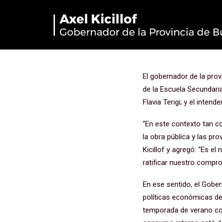
“Con cada n
de invertir 
El gobernador de la prov
de la Escuela Secundaria 
Flavia Terigi; y el intend
“En este contexto tan c
la obra pública y las pr
Kicillof y agregó: “Es 
ratificar nuestro compro
En ese sentido, el Gobe
políticas económicas de
temporada de verano co