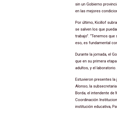
sin un Gobierno provinc
en las mejores condicio
Por último, Kicillof sub
se salven los que puedan
trabajo”. “Tenemos que s
eso, es fundamental con
Durante la jornada, el G
que en su primera etapa
adultos, y el laboratorio.
Estuvieron presentes la 
Alonso; la subsecretari
Borda; el intendente de 
Coordinación Institucion
institución educativa, P