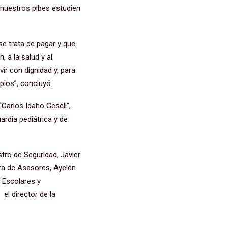
nuestros pibes estudien
se trata de pagar y que
 a la salud y al
ir con dignidad y, para
ios”, concluyó.
“Carlos Idaho Gesell”,
rdia pediátrica y de
stro de Seguridad, Javier
ura de Asesores, Ayelén
s Escolares y
el director de la