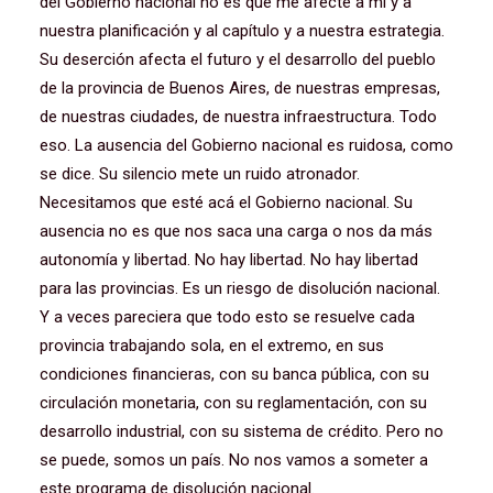
del Gobierno nacional no es que me afecte a mí y a
nuestra planificación y al capítulo y a nuestra estrategia.
Su deserción afecta el futuro y el desarrollo del pueblo
de la provincia de Buenos Aires, de nuestras empresas,
de nuestras ciudades, de nuestra infraestructura. Todo
eso. La ausencia del Gobierno nacional es ruidosa, como
se dice. Su silencio mete un ruido atronador.
Necesitamos que esté acá el Gobierno nacional. Su
ausencia no es que nos saca una carga o nos da más
autonomía y libertad. No hay libertad. No hay libertad
para las provincias. Es un riesgo de disolución nacional.
Y a veces pareciera que todo esto se resuelve cada
provincia trabajando sola, en el extremo, en sus
condiciones financieras, con su banca pública, con su
circulación monetaria, con su reglamentación, con su
desarrollo industrial, con su sistema de crédito. Pero no
se puede, somos un país. No nos vamos a someter a
este programa de disolución nacional.