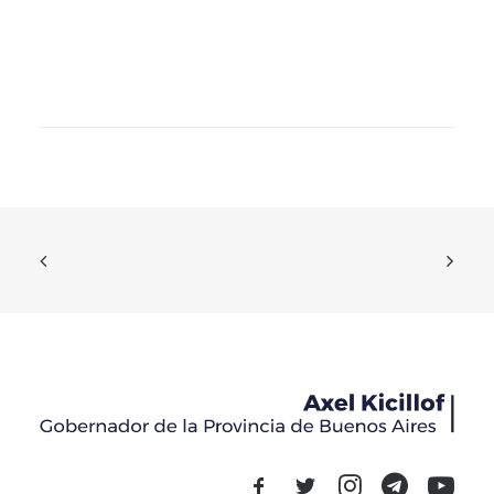
“Nuestro pueblo merece un futuro digno, con más
trabajo, salud y seguridad”
Novedades
30 de julio de 2026
READ MORE