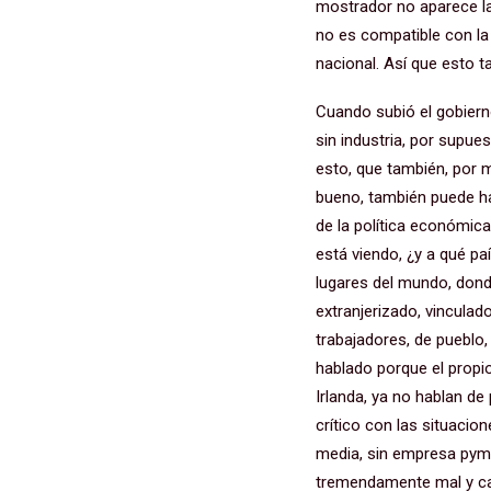
mostrador no aparece la
no es compatible con la
nacional. Así que esto 
Cuando subió el gobiern
sin industria, por supu
esto, que también, por 
bueno, también puede ha
de la política económica
está viendo, ¿y a qué pa
lugares del mundo, dond
extranjerizado, vincula
trabajadores, de pueblo
hablado porque el prop
Irlanda, ya no hablan d
crítico con las situacio
media, sin empresa pyme
tremendamente mal y car