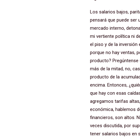
Los salarios bajos, parit
pensará que puede ser u
mercado interno, detona
mi vertiente política ni
el piso y de la inversió
porque no hay ventas, p
producto? Pregúntense 
más de la mitad, no, cas
producto de la acumulac
encima. Entonces, ¿quién
que hay con esas caídas 
agregamos tarifas altas,
económica, hablemos del
financieros, son altos. 
veces discutida, por su
tener salarios bajos en