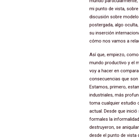
mundo particularmente, de
mi punto de vista, sobr
discusión sobre modelo
postergada, algo oculta
su inserción internacion
cómo nos vamos a relac
Así que, empiezo, como 
mundo productivo y el mu
voy a hacer en comparaci
consecuencias que son a
Estamos, primero, estam
industriales, más profun
toma cualquier estudio c
actual. Desde que inici
formales la informalida
destruyeron, se aniquil
desde el punto de vista q