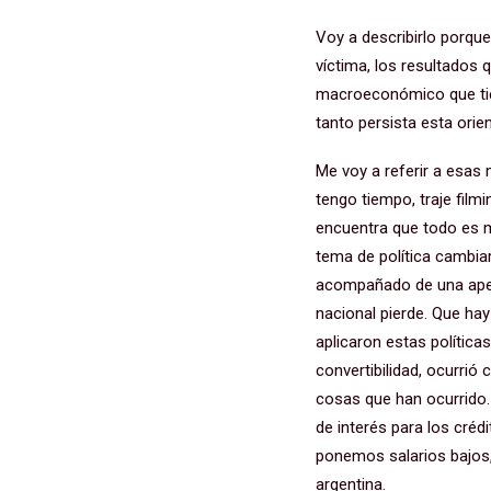
Voy a describirlo porque
víctima, los resultados 
macroeconómico que tien
tanto persista esta orie
Me voy a referir a esa
tengo tiempo, traje film
encuentra que todo es m
tema de política cambia
acompañado de una apert
nacional pierde. Que hay
aplicaron estas políticas
convertibilidad, ocurri
cosas que han ocurrido. 
de interés para los crédi
ponemos salarios bajos, 
argentina.