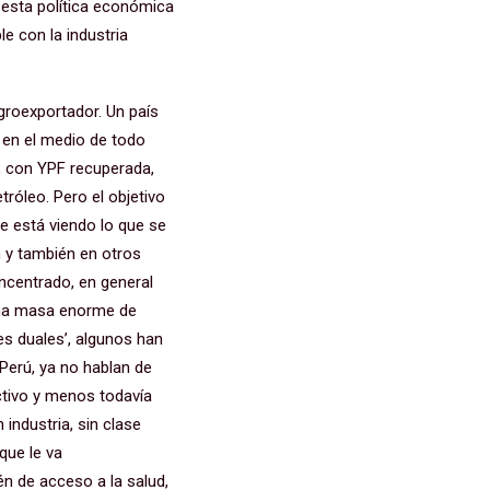
 esta política económica
e con la industria
groexportador. Un país
 en el medio de todo
, con YPF recuperada,
róleo. Pero el objetivo
se está viendo lo que se
n y también en otros
ncentrado, en general
 una masa enorme de
es duales’, algunos han
erú, ya no hablan de
ctivo y menos todavía
industria, sin clase
que le va
n de acceso a la salud,