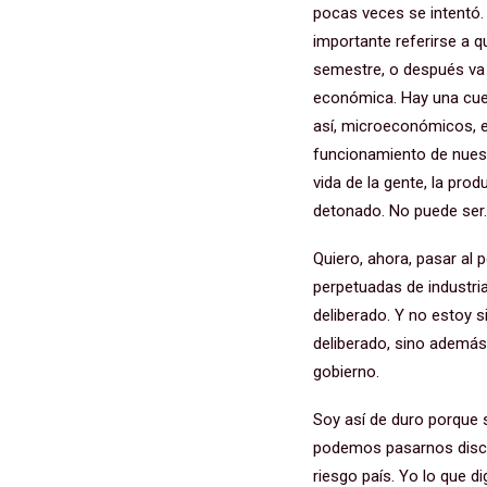
pocas veces se intentó.
importante referirse a q
semestre, o después va 
económica. Hay una cuest
así, microeconómicos, en
funcionamiento de nues
vida de la gente, la pr
detonado. No puede ser
Quiero, ahora, pasar al 
perpetuadas de industri
deliberado. Y no estoy 
deliberado, sino además
gobierno.
Soy así de duro porque s
podemos pasarnos discuti
riesgo país. Yo lo que 