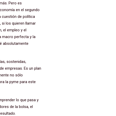
 más. Pero es
a economía en el segundo
cuestión de política
si los quieren llamar
, el empleo y el
 macro perfecta y la
sté absolutamente
das, sostenidas,
 de empresas. Es un plan
amente no sólo
bra la pyme para este
omprender lo que pasa y
ores de la bolsa, el
esultado.