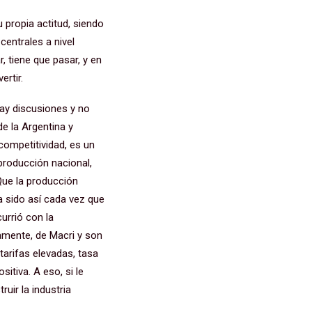
u propia actitud, siendo
centrales a nivel
 tiene que pasar, y en
ertir.
ay discusiones y no
de la Argentina y
competitividad, es un
producción nacional,
Que la producción
a sido así cada vez que
currió con la
amente, de Macri y son
tarifas elevadas, tasa
sitiva. A eso, si le
uir la industria