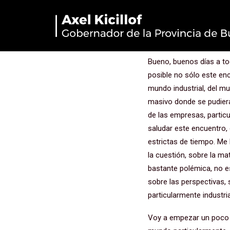
Día Interna
Bueno, buenos días a to
posible no sólo este en
mundo industrial, del m
masivo donde se pudieran
de las empresas, partic
saludar este encuentro,
estrictas de tiempo. Me
la cuestión, sobre la m
bastante polémica, no e
sobre las perspectivas,
particularmente industria
Voy a empezar un poco po