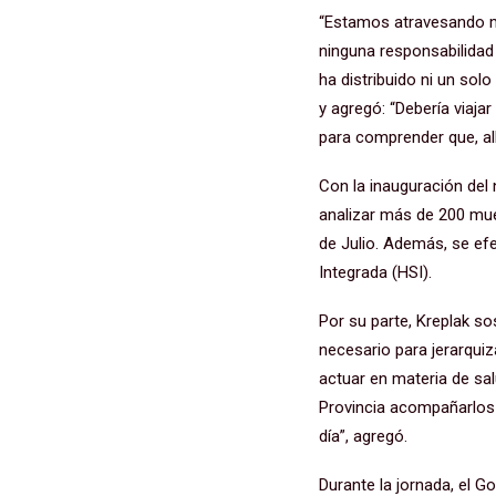
“Estamos atravesando m
ninguna responsabilidad 
ha distribuido ni un sol
y agregó: “Debería viaj
para comprender que, all
Con la inauguración del
analizar más de 200 mu
de Julio. Además, se ef
Integrada (HSI).
Por su parte, Kreplak s
necesario para jerarqui
actuar en materia de sa
Provincia acompañarlos y
día”, agregó.
Durante la jornada, el 