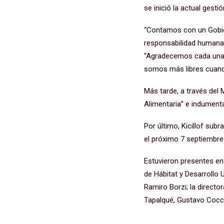
se inició la actual gesti
“Contamos con un Gobier
responsabilidad humana
“Agradecemos cada una d
somos más libres cuando
Más tarde, a través del 
Alimentaria” e indumenta
Por último, Kicillof su
el próximo 7 septiembre 
Estuvieron presentes en 
de Hábitat y Desarrollo U
Ramiro Borzi; la director
Tapalqué, Gustavo Coccon