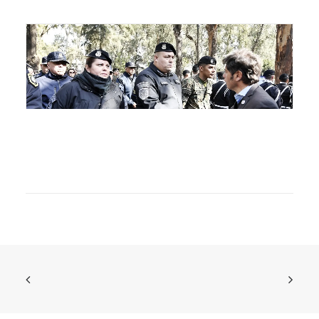
“Nuestro pueblo merece un futuro digno, con más
trabajo, salud y seguridad”
Novedades
30 de julio de 2026