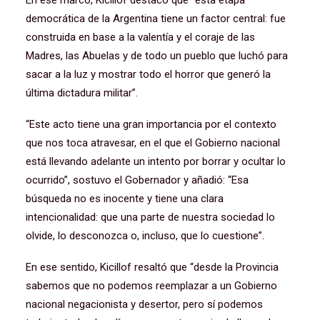
En ese marco, Kicillof destacó que “esta etapa
democrática de la Argentina tiene un factor central: fue
construida en base a la valentía y el coraje de las
Madres, las Abuelas y de todo un pueblo que luchó para
sacar a la luz y mostrar todo el horror que generó la
última dictadura militar”.
“Este acto tiene una gran importancia por el contexto
que nos toca atravesar, en el que el Gobierno nacional
está llevando adelante un intento por borrar y ocultar lo
ocurrido”, sostuvo el Gobernador y añadió: “Esa
búsqueda no es inocente y tiene una clara
intencionalidad: que una parte de nuestra sociedad lo
olvide, lo desconozca o, incluso, que lo cuestione”.
En ese sentido, Kicillof resaltó que “desde la Provincia
sabemos que no podemos reemplazar a un Gobierno
nacional negacionista y desertor, pero sí podemos