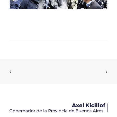
“Nuestro pueblo merece un futuro digno, con más
trabajo, salud y seguridad”
Novedades
30 de julio de 2026
READ MORE