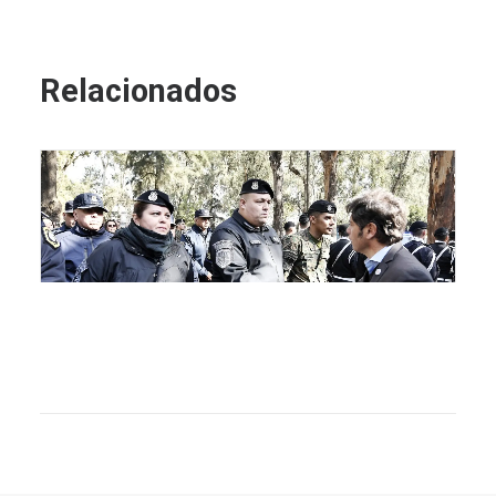
Relacionados
“Nuestro pueblo merece un futuro digno, con más
trabajo, salud y seguridad”