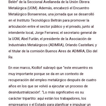
Belén” de la Seccional Avellaneda de la Unión Obrera
Metalúrgica (UOM). Además, encabezó el Encuentro
Metalúrgico Bonaerense, una jornada que se desarrolló
en el Instituto Tecnológico Beltrán para promover la
articulación entre el sector público y el privado, junto al
intendente local, Jorge Ferraresi; el secretario general de
la UOM, Abel Furlán; el presidente de la Asociación de
Industriales Metalúrgicos (ADIMRA), Orlando Castellani; y
el titular de la comisión Buenos Aires de ADIMRA, Elio del
Re.
En ese marco, Kicillof subrayó que “este encuentro es
muy importante porque se da en un contexto de
recuperación del empleo metalúrgico después de cuatro
años en los que se volvió a ejecutar un proceso de
desindustrialización”. “Lo más significativo es su
carácter tripartito: aquí están los trabajadores, los
empresarios y el Estado para planificar e impulsar un