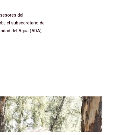
Asesores del
bi; el subsecretario de
oridad del Agua (ADA),