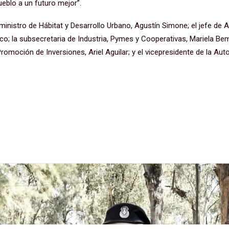
eblo a un futuro mejor”.
ministro de Hábitat y Desarrollo Urbano, Agustín Simone; el jefe de 
o; la subsecretaria de Industria, Pymes y Cooperativas, Mariela Bem
romoción de Inversiones, Ariel Aguilar; y el vicepresidente de la Aut