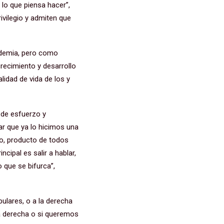
 lo que piensa hacer”,
vilegio y admiten que
andemia, pero como
recimiento y desarrollo
lidad de vida de los y
 de esfuerzo y
ar que ya lo hicimos una
do, producto de todos
cipal es salir a hablar,
 que se bifurca”,
pulares, o a la derecha
 la derecha o si queremos