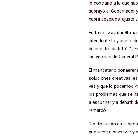
lo contrario a lo que ha
subrayó el Gobernador y
habrá despidos, ajuste y 
En tanto, Zavatarelli m
intendente hoy puedo de
de nuestro distrito”. “
las vecinas de General Pi
El mandatario bonaerens
soluciones creativas: e
vez y que lo podemos vo
los problemas que se han
a escuchar y a debatir d
remarcó.
“La discusión es si apos
que viene a privatizar y 