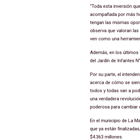
“Toda esta inversión qu
acompañada por más hora
tengan las mismas oport
observa que valoran las 
ven como una herramienta
Además, en los últimos 
del Jardín de Infantes N
Por su parte, el intend
acerca de cómo se sient
todos y todas van a pode
una verdadera revoluci
poderosa para cambiar e
En el municipio de La Ma
que ya están finalizada
$4.363 millones.