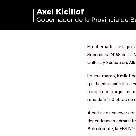
Kicillof rec
N°68 de La
El gobernador de la provi
Secundaria N°68 de La Ma
Cultura y Educación, Alb
En ese marco, Kicillof
que la educación iba a v
cumplimos porque, en m
más de 6.100 obras de r
A partir de una inversió
dependencias administrat
Actualmente, la EES N°