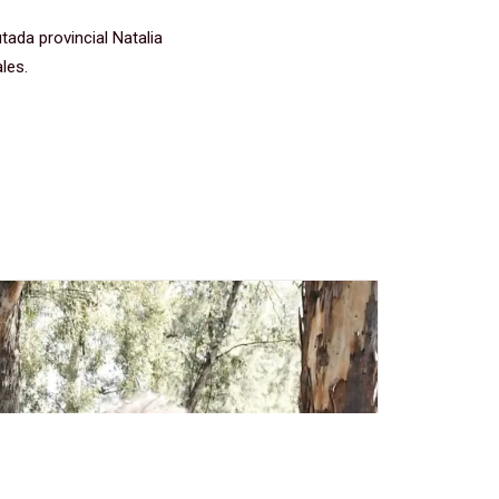
utada provincial Natalia
les.