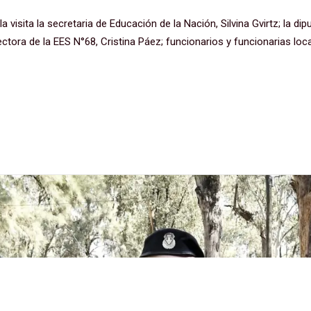
a visita la secretaria de Educación de la Nación, Silvina Gvirtz; la dip
ectora de la EES N°68, Cristina Páez; funcionarios y funcionarias loca