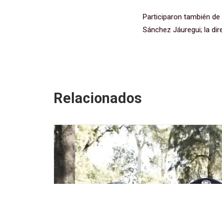
Participaron también de l
Sánchez Jáuregui; la dir
Relacionados