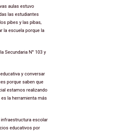
evas aulas estuvo
das las estudiantes
os pibes y las pibas,
r la escuela porque la
la Secundaria N° 103 y
 educativa y conversar
ices porque saben que
ncial estamos realizando
 es la herramienta más
 infraestructura escolar
icios educativos por