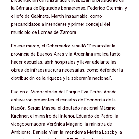
presentación de la lista que encabezan el presidente de
la Cámara de Diputados bonaerense, Federico Otermín, y
el jefe de Gabinete, Martín Insaurralde, como
precandidatos a intendente y primer concejal del
municipio de Lomas de Zamora.
En ese marco, el Gobernador resaltó “Desarrollar la
provincia de Buenos Aires y la Argentina implica tanto
hacer escuelas, abrir hospitales y llevar adelante las
obras de infraestructura necesarias, como defender la
distribución de la riqueza y la soberanía nacional”.
Fue en el Microestadio del Parque Eva Perón, donde
estuvieron presentes el ministro de Economía de la
Nación, Sergio Massa; el diputado nacional Máximo
Kirchner; el ministro del Interior, Eduardo de Pedro; la
vicegobernadora Verónica Magario; la ministra de
Ambiente, Daniela Vilar; la intendenta Marina Lesci; y la