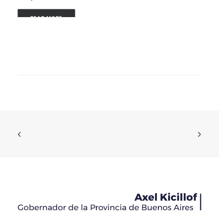
READ MORE