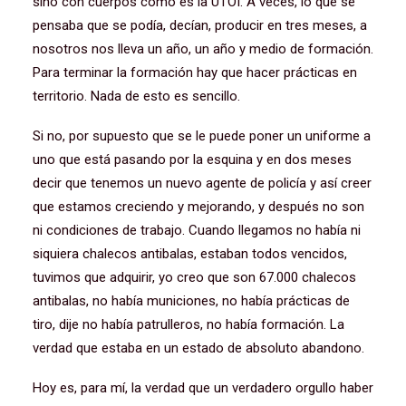
sino con cuerpos como es la UTOI. A veces, lo que se
pensaba que se podía, decían, producir en tres meses, a
nosotros nos lleva un año, un año y medio de formación.
Para terminar la formación hay que hacer prácticas en
territorio. Nada de esto es sencillo.
Si no, por supuesto que se le puede poner un uniforme a
uno que está pasando por la esquina y en dos meses
decir que tenemos un nuevo agente de policía y así creer
que estamos creciendo y mejorando, y después no son
ni condiciones de trabajo. Cuando llegamos no había ni
siquiera chalecos antibalas, estaban todos vencidos,
tuvimos que adquirir, yo creo que son 67.000 chalecos
antibalas, no había municiones, no había prácticas de
tiro, dije no había patrulleros, no había formación. La
verdad que estaba en un estado de absoluto abandono.
Hoy es, para mí, la verdad que un verdadero orgullo haber