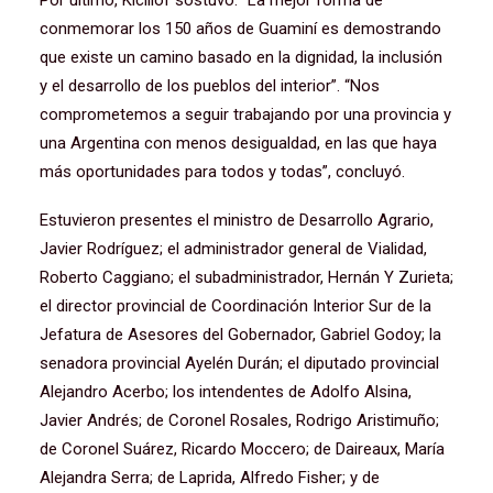
Por último, Kicillof sostuvo: “La mejor forma de
conmemorar los 150 años de Guaminí es demostrando
que existe un camino basado en la dignidad, la inclusión
y el desarrollo de los pueblos del interior”. “Nos
comprometemos a seguir trabajando por una provincia y
una Argentina con menos desigualdad, en las que haya
más oportunidades para todos y todas”, concluyó.
Estuvieron presentes el ministro de Desarrollo Agrario,
Javier Rodríguez; el administrador general de Vialidad,
Roberto Caggiano; el subadministrador, Hernán Y Zurieta;
el director provincial de Coordinación Interior Sur de la
Jefatura de Asesores del Gobernador, Gabriel Godoy; la
senadora provincial Ayelén Durán; el diputado provincial
Alejandro Acerbo; los intendentes de Adolfo Alsina,
Javier Andrés; de Coronel Rosales, Rodrigo Aristimuño;
de Coronel Suárez, Ricardo Moccero; de Daireaux, María
Alejandra Serra; de Laprida, Alfredo Fisher; y de