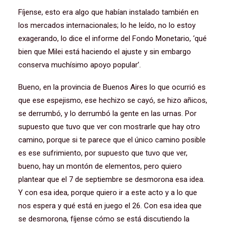
Fíjense, esto era algo que habían instalado también en
los mercados internacionales; lo he leído, no lo estoy
exagerando, lo dice el informe del Fondo Monetario, ‘qué
bien que Milei está haciendo el ajuste y sin embargo
conserva muchísimo apoyo popular’.
Bueno, en la provincia de Buenos Aires lo que ocurrió es
que ese espejismo, ese hechizo se cayó, se hizo añicos,
se derrumbó, y lo derrumbó la gente en las urnas. Por
supuesto que tuvo que ver con mostrarle que hay otro
camino, porque si te parece que el único camino posible
es ese sufrimiento, por supuesto que tuvo que ver,
bueno, hay un montón de elementos, pero quiero
plantear que el 7 de septiembre se desmorona esa idea.
Y con esa idea, porque quiero ir a este acto y a lo que
nos espera y qué está en juego el 26. Con esa idea que
se desmorona, fíjense cómo se está discutiendo la