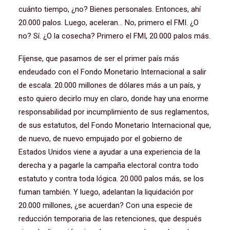
cuánto tiempo, ¿no? Bienes personales. Entonces, ahí
20.000 palos. Luego, aceleran… No, primero el FMI. ¿O
no? Sí. ¿O la cosecha? Primero el FMI, 20.000 palos más.
Fíjense, que pasamos de ser el primer país más
endeudado con el Fondo Monetario Internacional a salir
de escala. 20.000 millones de dólares más a un país, y
esto quiero decirlo muy en claro, donde hay una enorme
responsabilidad por incumplimiento de sus reglamentos,
de sus estatutos, del Fondo Monetario Internacional que,
de nuevo, de nuevo empujado por el gobierno de
Estados Unidos viene a ayudar a una experiencia de la
derecha y a pagarle la campaña electoral contra todo
estatuto y contra toda lógica. 20.000 palos más, se los
fuman también. Y luego, adelantan la liquidación por
20.000 millones, ¿se acuerdan? Con una especie de
reducción temporaria de las retenciones, que después