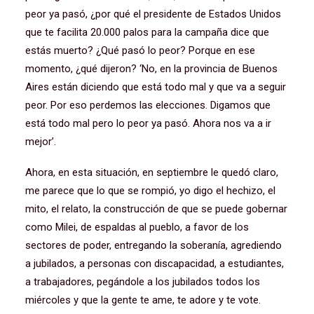
peor ya pasó, ¿por qué el presidente de Estados Unidos
que te facilita 20.000 palos para la campaña dice que
estás muerto? ¿Qué pasó lo peor? Porque en ese
momento, ¿qué dijeron? ‘No, en la provincia de Buenos
Aires están diciendo que está todo mal y que va a seguir
peor. Por eso perdemos las elecciones. Digamos que
está todo mal pero lo peor ya pasó. Ahora nos va a ir
mejor’.
Ahora, en esta situación, en septiembre le quedó claro,
me parece que lo que se rompió, yo digo el hechizo, el
mito, el relato, la construcción de que se puede gobernar
como Milei, de espaldas al pueblo, a favor de los
sectores de poder, entregando la soberanía, agrediendo
a jubilados, a personas con discapacidad, a estudiantes,
a trabajadores, pegándole a los jubilados todos los
miércoles y que la gente te ame, te adore y te vote.