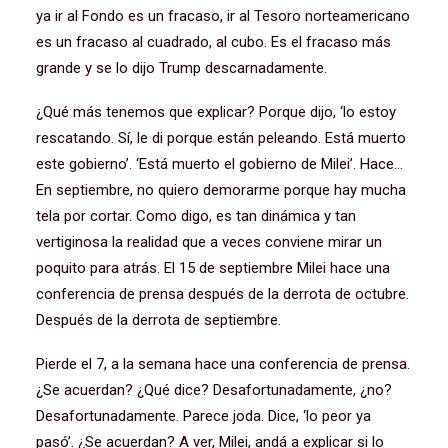
ya ir al Fondo es un fracaso, ir al Tesoro norteamericano
es un fracaso al cuadrado, al cubo. Es el fracaso más
grande y se lo dijo Trump descarnadamente.
¿Qué más tenemos que explicar? Porque dijo, ‘lo estoy
rescatando. Sí, le di porque están peleando. Está muerto
este gobierno’. ‘Está muerto el gobierno de Milei’. Hace…
En septiembre, no quiero demorarme porque hay mucha
tela por cortar. Como digo, es tan dinámica y tan
vertiginosa la realidad que a veces conviene mirar un
poquito para atrás. El 15 de septiembre Milei hace una
conferencia de prensa después de la derrota de octubre.
Después de la derrota de septiembre.
Pierde el 7, a la semana hace una conferencia de prensa.
¿Se acuerdan? ¿Qué dice? Desafortunadamente, ¿no?
Desafortunadamente. Parece joda. Dice, ‘lo peor ya
pasó’. ¿Se acuerdan? A ver, Milei, andá a explicar si lo