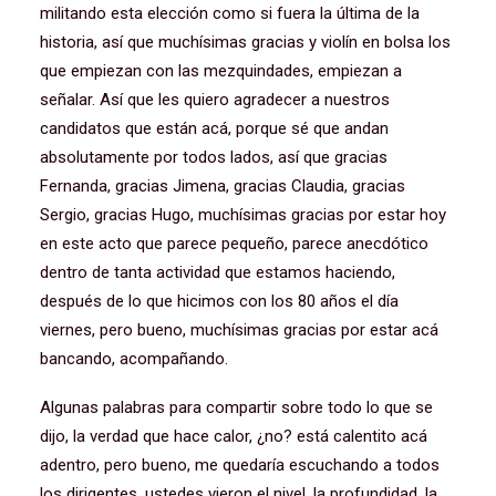
militando esta elección como si fuera la última de la
historia, así que muchísimas gracias y violín en bolsa los
que empiezan con las mezquindades, empiezan a
señalar. Así que les quiero agradecer a nuestros
candidatos que están acá, porque sé que andan
absolutamente por todos lados, así que gracias
Fernanda, gracias Jimena, gracias Claudia, gracias
Sergio, gracias Hugo, muchísimas gracias por estar hoy
en este acto que parece pequeño, parece anecdótico
dentro de tanta actividad que estamos haciendo,
después de lo que hicimos con los 80 años el día
viernes, pero bueno, muchísimas gracias por estar acá
bancando, acompañando.
Algunas palabras para compartir sobre todo lo que se
dijo, la verdad que hace calor, ¿no? está calentito acá
adentro, pero bueno, me quedaría escuchando a todos
los dirigentes, ustedes vieron el nivel, la profundidad, la