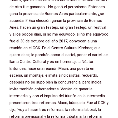
triunfo, que es eso de los 20 años donde de una forma o
de otra fue ganando… No ganó el peronismo. Entonces,
gana la provincia de Buenos Aires particularmente, ¿se
acuerdan? Esa elección ganan la provincia de Buenos
Aires, hacen un gran festejo, un gran festejo, un festival
y a los pocos días, si no me equivoco, si no me equivoco
fue el 30 de octubre del año 2017, convocan a una
reunión en el CCK. En el Centro Cultural Kirchner, que
quiero decir, le pondrán sacar el cartel, poner el cartel, se
llama Centro Cultural y es en homenaje a Néstor.
Entonces, hace una reunión Macri, una puesta en
escena, un montaje, e invita sindicalistas, recuerdo,
después no se supo bien la concurrencia, pero indica
invita también gobernadores. Venían de ganar la
intermedia, y con el impulso del triunfo en la intermedia
presentaron tres reformas, Macri, búsquelo. Fue al CCK y
dijo, ‘voy a hacer tres reformas; la reforma laboral, la
reforma previsional y la reforma tributaria, la reforma