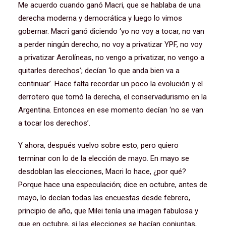
Me acuerdo cuando ganó Macri, que se hablaba de una
derecha moderna y democrática y luego lo vimos
gobernar. Macri ganó diciendo ‘yo no voy a tocar, no van
a perder ningún derecho, no voy a privatizar YPF, no voy
a privatizar Aerolíneas, no vengo a privatizar, no vengo a
quitarles derechos’; decían ‘lo que anda bien va a
continuar’. Hace falta recordar un poco la evolución y el
derrotero que tomó la derecha, el conservadurismo en la
Argentina. Entonces en ese momento decían ‘no se van
a tocar los derechos’.
Y ahora, después vuelvo sobre esto, pero quiero
terminar con lo de la elección de mayo. En mayo se
desdoblan las elecciones, Macri lo hace, ¿por qué?
Porque hace una especulación; dice en octubre, antes de
mayo, lo decían todas las encuestas desde febrero,
principio de año, que Milei tenía una imagen fabulosa y
que en octubre, si las elecciones se hacían conjuntas,