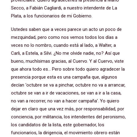
provinciales. Quiero agradecerles la presencia a Mario
Secco, a Fabián Cagliardi, a nuestro intendente de La
Plata, a los funcionarios de mi Gobierno.
Ustedes saben que a veces parece un acto un poco de
mezquindad, pero como nos vemos todos los días a
veces no lo nombro, cuando está al lado, a Walter, a
Carli, a Estela, a Silvi. ¿No me olvide nadie, no? Así que
bueno, muchísimas gracias, al Cuervo. Y al Cuervo, viste
que ahora todo es… Pero sobre todo quiero agradecer la
presencia porque esta es una campaña que, algunos
decían ‘octubre se va a pinchar, octubre no va a arrancar,
octubre se van a ir de vacaciones, se van a ir a la casa,
no van a recorrer, no van a hacer campaña’. Yo quiero
dejar en claro que una vez más, por responsabilidad, por
conciencia, por militancia, los intendentes del peronismo,
los candidatos de la lista, este gobernador, los
funcionarios, la dirigencia, el movimiento obrero están