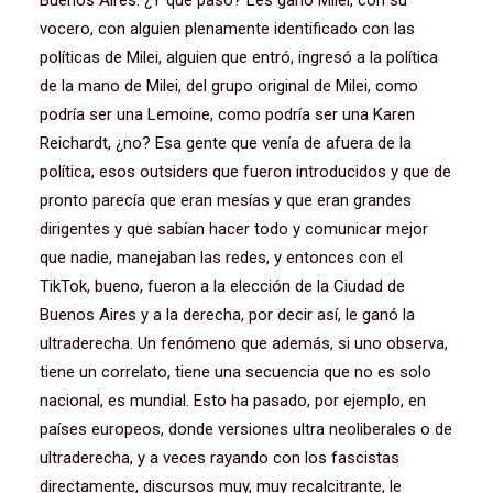
Buenos Aires. ¿Y qué pasó? Les ganó Milei, con su
vocero, con alguien plenamente identificado con las
políticas de Milei, alguien que entró, ingresó a la política
de la mano de Milei, del grupo original de Milei, como
podría ser una Lemoine, como podría ser una Karen
Reichardt, ¿no? Esa gente que venía de afuera de la
política, esos outsiders que fueron introducidos y que de
pronto parecía que eran mesías y que eran grandes
dirigentes y que sabían hacer todo y comunicar mejor
que nadie, manejaban las redes, y entonces con el
TikTok, bueno, fueron a la elección de la Ciudad de
Buenos Aires y a la derecha, por decir así, le ganó la
ultraderecha. Un fenómeno que además, si uno observa,
tiene un correlato, tiene una secuencia que no es solo
nacional, es mundial. Esto ha pasado, por ejemplo, en
países europeos, donde versiones ultra neoliberales o de
ultraderecha, y a veces rayando con los fascistas
directamente, discursos muy, muy recalcitrante, le