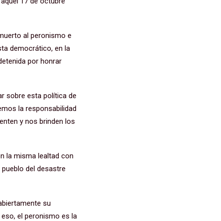
e aquel 17 de octubre
 muerto al peronismo e
sta democrático, en la
 detenida por honrar
ar sobre esta política de
nemos la responsabilidad
enten y nos brinden los
n la misma lealtad con
 pueblo del desastre
abiertamente su
 eso, el peronismo es la