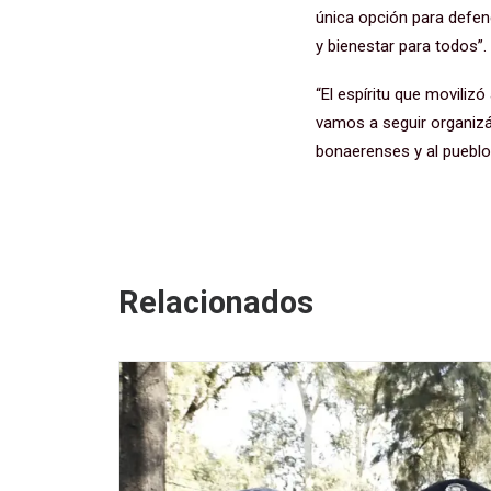
única opción para defend
y bienestar para todos”.
“El espíritu que moviliz
vamos a seguir organizá
bonaerenses y al pueblo
Relacionados