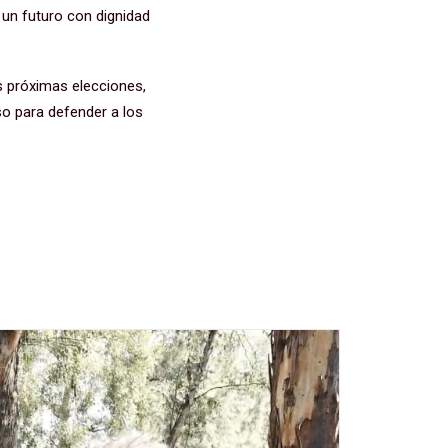
 un futuro con dignidad
as próximas elecciones,
so para defender a los