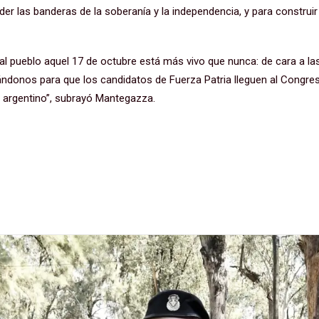
er las banderas de la soberanía y la independencia, y para construir
ó al pueblo aquel 17 de octubre está más vivo que nunca: de cara a l
ndonos para que los candidatos de Fuerza Patria lleguen al Congre
 argentino”, subrayó Mantegazza.