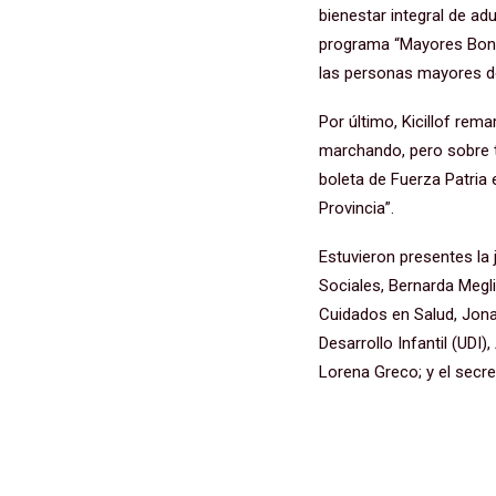
bienestar integral de a
programa “Mayores Bonae
las personas mayores d
Por último, Kicillof rem
marchando, pero sobre t
boleta de Fuerza Patria 
Provincia”.
Estuvieron presentes la 
Sociales, Bernarda Meglia
Cuidados en Salud, Jonat
Desarrollo Infantil (UDI)
Lorena Greco; y el secre