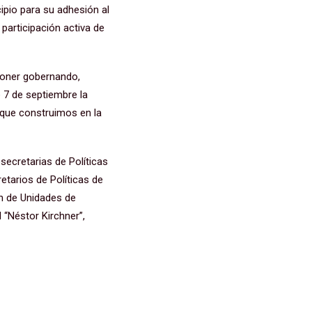
ipio para su adhesión al
participación activa de
 poner gobernando,
 7 de septiembre la
o que construimos en la
secretarias de Políticas
retarios de Políticas de
ón de Unidades de
I “Néstor Kirchner”,