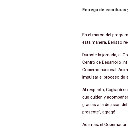
Entrega de escrituras 
En el marco del programa 
esta manera, Berisso rec
Durante la jornada, el G
Centro de Desarrollo Infa
Gobierno nacional. Asim
impulsar el proceso de a
Al respecto, Cagliardi 
que cuiden y acompañen 
gracias a la decisión d
presente”, agregó.
Además, el Gobernador r