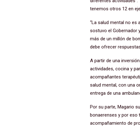
diferentes actividades”.
tenemos otros 12 en eje
“La salud mental no es 
sostuvo el Gobernador y
más de un millón de bon
debe ofrecer respuestas,
A partir de una inversió
actividades, cocina y pa
acompañantes terapéutic
salud mental, con una or
entrega de una ambulanc
Por su parte, Magario s
bonaerenses y por eso t
acompañamiento de profe