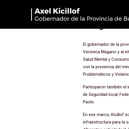
“Por primer
inaugura inf
El gobernador de la prov
Verónica Magario y al in
Salud Mental y Consumos
con la presencia del min
Problemáticos y Violenci
Participaron también el 
de Seguridad local, Feder
Paolo.
En ese marco, Kicillof s
infraestructura para la 