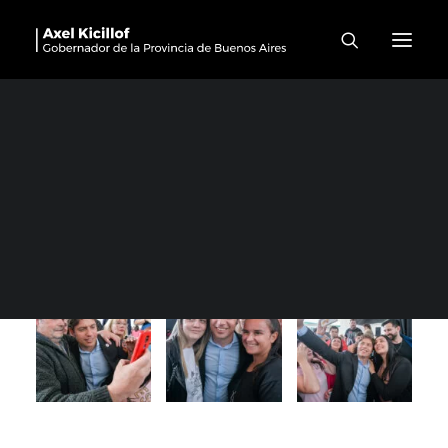
Bragado