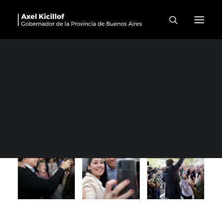
Suipacha