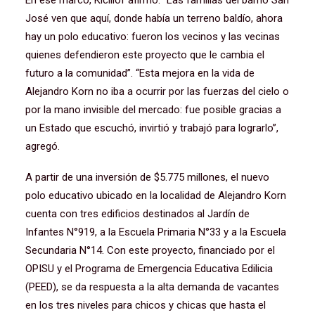
En ese marco, Kicillof afirmó: “Las familias del barrio San
José ven que aquí, donde había un terreno baldío, ahora
hay un polo educativo: fueron los vecinos y las vecinas
quienes defendieron este proyecto que le cambia el
futuro a la comunidad”. “Esta mejora en la vida de
Alejandro Korn no iba a ocurrir por las fuerzas del cielo o
por la mano invisible del mercado: fue posible gracias a
un Estado que escuchó, invirtió y trabajó para lograrlo”,
agregó.
A partir de una inversión de $5.775 millones, el nuevo
polo educativo ubicado en la localidad de Alejandro Korn
cuenta con tres edificios destinados al Jardín de
Infantes N°919, a la Escuela Primaria N°33 y a la Escuela
Secundaria N°14. Con este proyecto, financiado por el
OPISU y el Programa de Emergencia Educativa Edilicia
(PEED), se da respuesta a la alta demanda de vacantes
en los tres niveles para chicos y chicas que hasta el