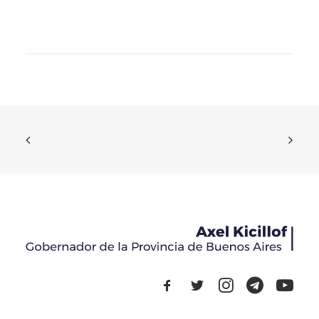
“Nuestro pueblo merece un futuro digno, con más
trabajo, salud y seguridad”
Novedades
30 de julio de 2026
READ MORE