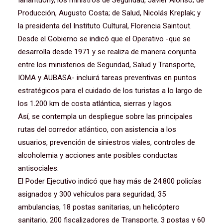
Ianantuony, los ministros de Seguridad, Javier Alonso; de
Producción, Augusto Costa; de Salud, Nicolás Kreplak; y
la presidenta del Instituto Cultural, Florencia Saintout.
Desde el Gobierno se indicó que el Operativo -que se
desarrolla desde 1971 y se realiza de manera conjunta
entre los ministerios de Seguridad, Salud y Transporte,
IOMA y AUBASA- incluirá tareas preventivas en puntos
estratégicos para el cuidado de los turistas a lo largo de
los 1.200 km de costa atlántica, sierras y lagos.
Así, se contempla un despliegue sobre las principales
rutas del corredor atlántico, con asistencia a los
usuarios, prevención de siniestros viales, controles de
alcoholemia y acciones ante posibles conductas
antisociales.
El Poder Ejecutivo indicó que hay más de 24.800 policías
asignados y 300 vehículos para seguridad, 35
ambulancias, 18 postas sanitarias, un helicóptero
sanitario, 200 fiscalizadores de Transporte, 3 postas y 60